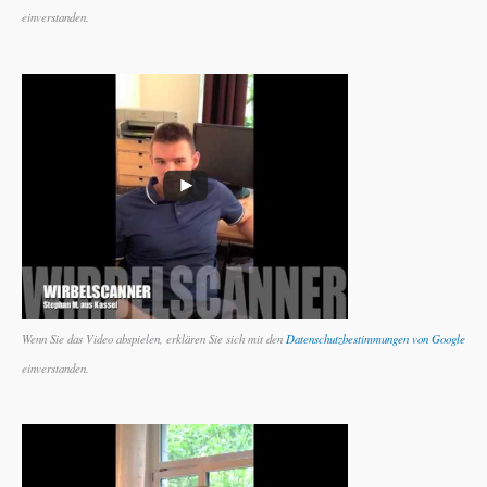
einverstanden.
Wenn Sie das Video abspielen, erklären Sie sich mit den
Datenschutzbestimmungen von Google
einverstanden.