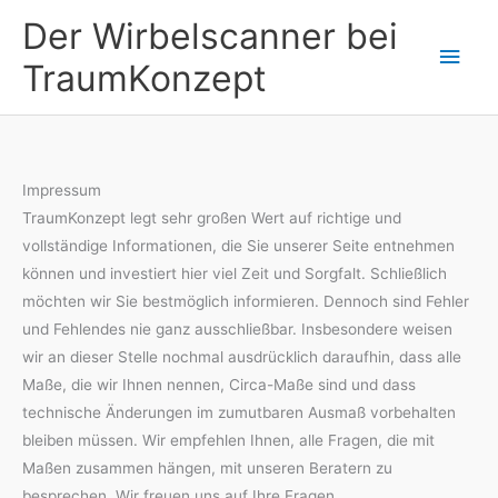
Zum
Der Wirbelscanner bei
Inhalt
Hau
TraumKonzept
springen
Impressum
TraumKonzept legt sehr großen Wert auf richtige und
vollständige Informationen, die Sie unserer Seite entnehmen
können und investiert hier viel Zeit und Sorgfalt. Schließlich
möchten wir Sie bestmöglich informieren. Dennoch sind Fehler
und Fehlendes nie ganz ausschließbar. Insbesondere weisen
wir an dieser Stelle nochmal ausdrücklich daraufhin, dass alle
Maße, die wir Ihnen nennen, Circa-Maße sind und dass
technische Änderungen im zumutbaren Ausmaß vorbehalten
bleiben müssen. Wir empfehlen Ihnen, alle Fragen, die mit
Maßen zusammen hängen, mit unseren Beratern zu
besprechen. Wir freuen uns auf Ihre Fragen.