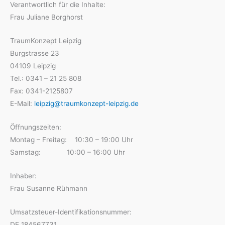
Verantwortlich für die Inhalte:
Frau Juliane Borghorst
TraumKonzept Leipzig
Burgstrasse 23
04109 Leipzig
Tel.: 0341 – 21 25 808
Fax: 0341-2125807
E-Mail:
leipzig@traumkonzept-leipzig.de
Öffnungszeiten:
Montag – Freitag: 10:30 – 19:00 Uhr
Samstag: 10:00 – 16:00 Uhr
Inhaber:
Frau Susanne Rühmann
Umsatzsteuer-Identifikationsnummer:
DE 184567731