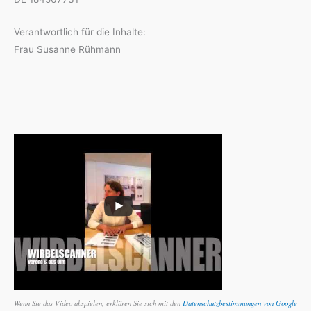
Verantwortlich für die Inhalte:
Frau Susanne Rühmann
Wenn Sie das Video abspielen, erklären Sie sich mit den
Datenschutzbestimmungen von Google