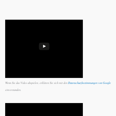
Wenn Sie das Video abspielen, erklären Sie sich mit den
Datenschutzbestimmungen von Google
einverstanden.