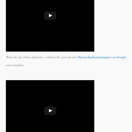
Wenn Sie das Video abspielen, erklären Sie sich mit den
Datenschutzbestimmungen von Google
einverstanden.